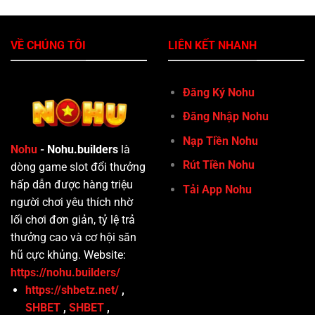
VỀ CHÚNG TÔI
LIÊN KẾT NHANH
Đăng Ký Nohu
Đăng Nhập Nohu
Nạp Tiền Nohu
Nohu
- Nohu.builders
là
Rút Tiền Nohu
dòng game slot đổi thưởng
hấp dẫn được hàng triệu
Tải App Nohu
người chơi yêu thích nhờ
lối chơi đơn giản, tỷ lệ trả
thưởng cao và cơ hội săn
hũ cực khủng. Website:
https://nohu.builders/
https://shbetz.net/
,
SHBET
,
SHBET
,