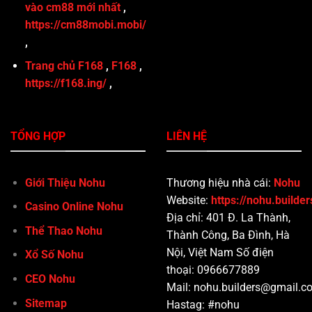
vào cm88 mới nhất
,
https://cm88mobi.mobi/
,
Trang chủ F168
,
F168
,
https://f168.ing/
,
TỔNG HỢP
LIÊN HỆ
Giới Thiệu Nohu
Thương hiệu nhà cái:
Nohu
Website:
https://nohu.builder
Casino Online Nohu
Địa chỉ: 401 Đ. La Thành,
Thể Thao Nohu
Thành Công, Ba Đình, Hà
Nội, Việt Nam Số điện
Xổ Số Nohu
thoại: 0966677889
CEO Nohu
Mail:
nohu.builders@gmail.c
Sitemap
Hastag: #nohu