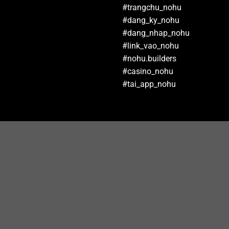
#trangchu_nohu
#dang_ky_nohu
#dang_nhap_nohu
#link_vao_nohu
#nohu.builders
#casino_nohu
#tai_app_nohu