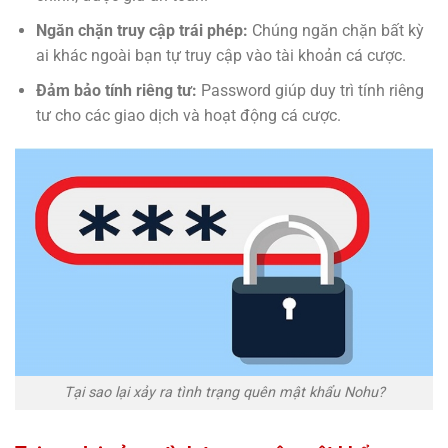
Ngăn chặn truy cập trái phép:
Chúng ngăn chặn bất kỳ
ai khác ngoài bạn tự truy cập vào tài khoản cá cược.
Đảm bảo tính riêng tư:
Password giúp duy trì tính riêng
tư cho các giao dịch và hoạt động cá cược.
Tại sao lại xảy ra tình trạng quên mật khẩu Nohu?