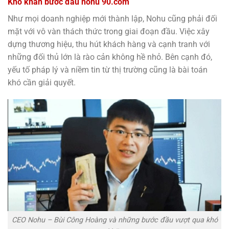
Khó khăn bước đầu
nohu 90.com
Như mọi doanh nghiệp mới thành lập, Nohu cũng phải đối
mặt với vô vàn thách thức trong giai đoạn đầu. Việc xây
dựng thương hiệu, thu hút khách hàng và cạnh tranh với
những đối thủ lớn là rào cản không hề nhỏ. Bên cạnh đó,
yếu tố pháp lý và niềm tin từ thị trường cũng là bài toán
khó cần giải quyết.
CEO Nohu – Bùi Công Hoàng và những bước đầu vượt qua khó