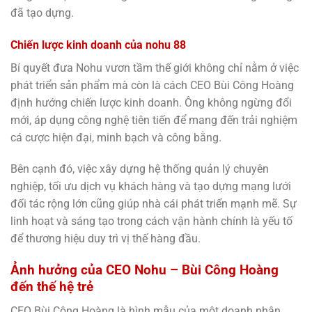
đã tạo dựng.
Chiến lược kinh doanh của
nohu 88
Bí quyết đưa Nohu vươn tầm thế giới không chỉ nằm ở việc
phát triển sản phẩm mà còn là cách CEO Bùi Công Hoàng
định hướng chiến lược kinh doanh. Ông không ngừng đổi
mới, áp dụng công nghệ tiên tiến để mang đến trải nghiệm
cá cược hiện đại, minh bạch và công bằng.
Bên cạnh đó, việc xây dựng hệ thống quản lý chuyên
nghiệp, tối ưu dịch vụ khách hàng và tạo dựng mạng lưới
đối tác rộng lớn cũng giúp nhà cái phát triển mạnh mẽ. Sự
linh hoạt và sáng tạo trong cách vận hành chính là yếu tố
để thương hiệu duy trì vị thế hàng đầu.
Ảnh hưởng của CEO Nohu – Bùi Công Hoàng
đến thế hệ trẻ
CEO Bùi Công Hoàng là hình mẫu của một doanh nhân