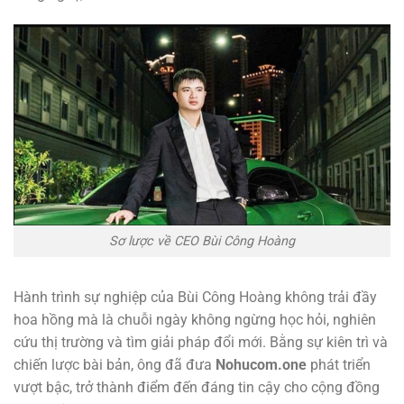
Sơ lược về CEO Bùi Công Hoàng
Hành trình sự nghiệp của Bùi Công Hoàng không trải đầy
hoa hồng mà là chuỗi ngày không ngừng học hỏi, nghiên
cứu thị trường và tìm giải pháp đổi mới. Bằng sự kiên trì và
chiến lược bài bản, ông đã đưa
Nohucom.one
phát triển
vượt bậc, trở thành điểm đến đáng tin cậy cho cộng đồng