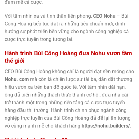
đam mê cá cược.
Với tầm nhìn xa và tinh thần tiên phong,
CEO Nohu
– Bùi
Công Hoàng tiếp tục đặt ra những tiêu chuẩn mới, định
hướng sự phát triển bền vững cho ngành công nghiệp cá
cược trực tuyến trong tương lai.
Hành trình Bùi Công Hoàng đưa Nohu vươn tầm
thế giới
CEO Bùi Công Hoàng không chỉ là người đặt nền móng cho
Nohu. com
mà còn là chiến lược sư tài ba, dẫn dắt thương
hiệu vươn xa trên bản đồ quốc tế. Với tầm nhìn dài hạn,
ông đã biến những thách thức thành cơ hội, đưa nhà cái
trở thành một trong những nền tảng cá cược trực tuyến
hàng đầu thị trường. Hành trình chinh phục ngành công
nghiệp trực tuyến của Bùi Công Hoàng đã để lại ấn tượng
vô cùng mạnh mẽ cho khách hàng
https://nohu.builders/
.