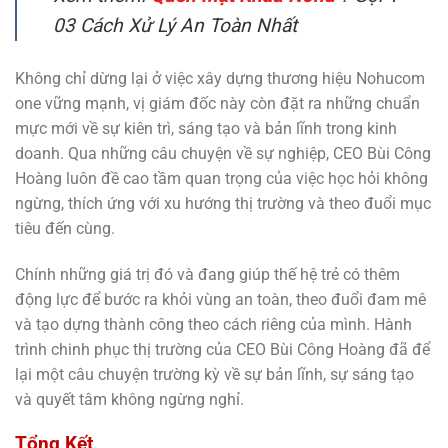
03 Cách Xử Lý An Toàn Nhất
Không chỉ dừng lại ở việc xây dựng thương hiệu Nohucom
one vững mạnh, vị giám đốc này còn đặt ra những chuẩn
mực mới về sự kiên trì, sáng tạo và bản lĩnh trong kinh
doanh. Qua những câu chuyện về sự nghiệp, CEO Bùi Công
Hoàng luôn đề cao tầm quan trọng của việc học hỏi không
ngừng, thích ứng với xu hướng thị trường và theo đuổi mục
tiêu đến cùng.
Chính những giá trị đó và đang giúp thế hệ trẻ có thêm
động lực để bước ra khỏi vùng an toàn, theo đuổi đam mê
và tạo dựng thành công theo cách riêng của mình. Hành
trình chinh phục thị trường của CEO Bùi Công Hoàng đã để
lại một câu chuyện trường kỳ về sự bản lĩnh, sự sáng tạo
và quyết tâm không ngừng nghỉ.
Tổng Kết