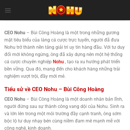
Chuyển
đến
nội
dung
CEO Nohu
– Bùi Công Hoàng là một trong những gương
mặt tiêu biểu của làng cá cược trực tuyến, người đã đưa
Nohu
trở thành nền tảng giải trí uy tín hàng đầu. Với tư duy
đổi mới không ngừng, ông đã xây dựng nên một hệ thống
cá cược chuyên nghiệp
Nohu
, tạo ra xu hướng phát triển
bền vững. Qua đó, mang đến cho khách hàng những trải
nghiệm vượt trội, đầy mới mẻ.
Tiểu sử về CEO Nohu – Bùi Công Hoàng
CEO Nohu
– Bùi Công Hoàng là một doanh nhân bản lĩnh,
người đứng sau sự thành công vang dội của Nohu. Sinh ra
và lớn lên trong một môi trường đầy cạnh tranh, ông sớm
bộc lộ tư duy nhạy bén cùng niềm đam mê mạnh mẽ với
công nghệ, kinh doanh.