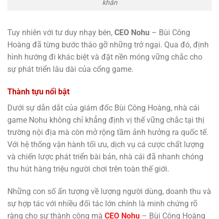
khăn
Tuy nhiên với tư duy nhạy bén,
CEO Nohu
– Bùi Công
Hoàng
đã từng bước tháo gỡ những trở ngại. Qua đó, định
hình hướng đi khác biệt và đặt nền móng vững chắc cho
sự phát triển lâu dài của cổng game.
Thành tựu nổi bật
Dưới sự dẫn dắt của giám đốc Bùi Công Hoàng, nhà cái
game Nohu không chỉ khẳng định vị thế vững chắc tại thị
trường nội địa mà còn mở rộng tầm ảnh hưởng ra quốc tế.
Với hệ thống vận hành tối ưu, dịch vụ cá cược chất lượng
và chiến lược phát triển bài bản, nhà cái đã nhanh chóng
thu hút hàng triệu người chơi trên toàn thế giới.
Những con số ấn tượng về lượng người dùng, doanh thu và
sự hợp tác với nhiều đối tác lớn chính là minh chứng rõ
ràng cho sự thành công mà
CEO Nohu
– Bùi Công Hoàng