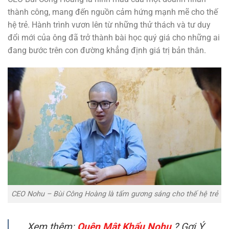
thành công, mang đến nguồn cảm hứng mạnh mẽ cho thế
hệ trẻ. Hành trình vươn lên từ những thử thách và tư duy
đổi mới của ông đã trở thành bài học quý giá cho những ai
đang bước trên con đường khẳng định giá trị bản thân.
CEO Nohu – Bùi Công Hoàng là tấm gương sáng cho thế hệ trẻ
Xem thêm:
Quên Mật Khẩu Nohu
? Gợi Ý