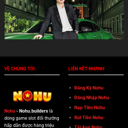
VỀ CHÚNG TÔI
LIÊN KẾT NHANH
Đăng Ký Nohu
Đăng Nhập Nohu
Nạp Tiền Nohu
Nohu
- Nohu.builders
là
Rút Tiền Nohu
dòng game slot đổi thưởng
hấp dẫn được hàng triệu
Tải App Nohu