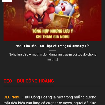
Nohu Lừa Đảo – Sự Thật Về Trang Cá Cược Uy Tín
Nohu lừa đảo – một tin đồn đang lan truyền với tốc độ chóng
mặt [...]
CEO – BÙI CÔNG HOÀNG
CEO Nohu
–
Bùi Công Hoàng
là một trong những gương
mặt tiêu biểu của làng cá cược trực tuyến, người đã đưa