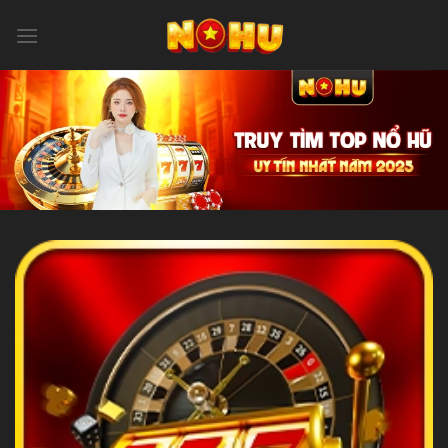
Chuyển
đến
nội
dung