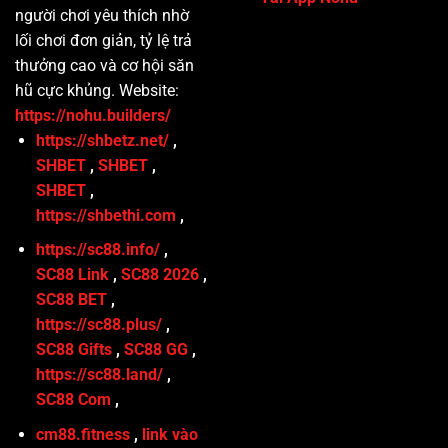
người chơi yêu thích nhờ
lối chơi đơn giản, tỷ lệ trả
thưởng cao và cơ hội săn
hũ cực khủng. Website:
https://nohu.builders/
https://shbetz.net/
,
SHBET
,
SHBET
,
SHBET
,
https://shbethi.com
,
https://sc88.info/
,
SC88 Link
,
SC88 2026
,
SC88 BET
,
https://sc88.plus/
,
SC88 Gifts
,
SC88 GG
,
https://sc88.land/
,
SC88 Com
,
cm88.fitness
,
link vào