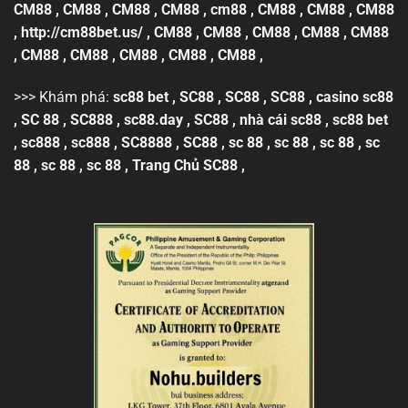
CM88
,
CM88
,
CM88
,
CM88
,
cm88
,
CM88
,
CM88
,
CM88
,
http://cm88bet.us/
,
CM88
,
CM88
,
CM88
,
CM88
,
CM88
,
CM88
,
CM88
,
CM88
,
CM88
,
CM88
,
>>> Khám phá:
sc88 bet
,
SC88
,
SC88
,
SC88
,
casino sc88
,
SC 88
,
SC888
,
sc88.day
,
SC88
,
nhà cái sc88
,
sc88 bet
,
sc888
,
sc888
,
SC8888
,
SC88
,
sc 88
,
sc 88
,
sc 88
,
sc
88
,
sc 88
,
sc 88
,
Trang Chủ SC88
,