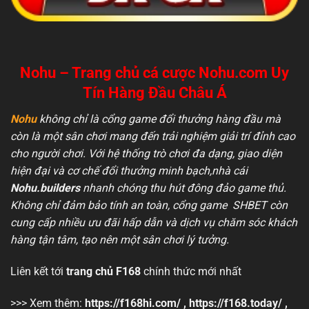
Nohu – Trang chủ cá cược Nohu.com Uy
Tín Hàng Đầu Châu Á
Nohu
không chỉ là cổng game đổi thưởng hàng đầu mà
còn là một sân chơi mang đến trải nghiệm giải trí đỉnh cao
cho người chơi. Với hệ thống trò chơi đa dạng, giao diện
hiện đại và cơ chế đổi thưởng minh bạch,nhà cái
Nohu.builders
nhanh chóng thu hút đông đảo game thủ.
Không chỉ đảm bảo tính an toàn, cổng game
SHBET
còn
cung cấp nhiều ưu đãi hấp dẫn và dịch vụ chăm sóc khách
hàng tận tâm, tạo nên một sân chơi lý tưởng.
Liên kết tới
trang chủ F168
chính thức mới nhất
>>> Xem thêm:
https://f168hi.com/
,
https://f168.today/
,