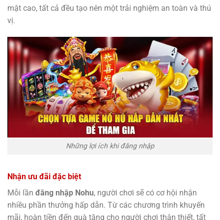
mật cao, tất cả đều tạo nên một trải nghiệm an toàn và thú
vị.
Những lợi ích khi đăng nhập
Nhận ưu đãi đặc biệt
Mỗi lần
đăng nhập Nohu
, người chơi sẽ có cơ hội nhận
nhiều phần thưởng hấp dẫn. Từ các chương trình khuyến
mãi, hoàn tiền đến quà tặng cho người chơi thân thiết, tất