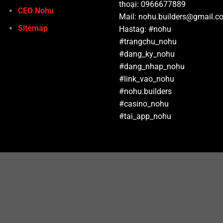
thoại: 0966677889
CEO Nohu
Mail:
nohu.builders@gmail.c
Sitemap
Hastag: #nohu
#trangchu_nohu
#dang_ky_nohu
#dang_nhap_nohu
#link_vao_nohu
#nohu.builders
#casino_nohu
#tai_app_nohu