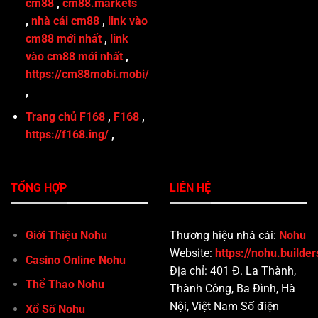
cm88
,
cm88.markets
,
nhà cái cm88
,
link vào
cm88 mới nhất
,
link
vào cm88 mới nhất
,
https://cm88mobi.mobi/
,
Trang chủ F168
,
F168
,
https://f168.ing/
,
TỔNG HỢP
LIÊN HỆ
Giới Thiệu Nohu
Thương hiệu nhà cái:
Nohu
Website:
https://nohu.builder
Casino Online Nohu
Địa chỉ: 401 Đ. La Thành,
Thể Thao Nohu
Thành Công, Ba Đình, Hà
Nội, Việt Nam Số điện
Xổ Số Nohu