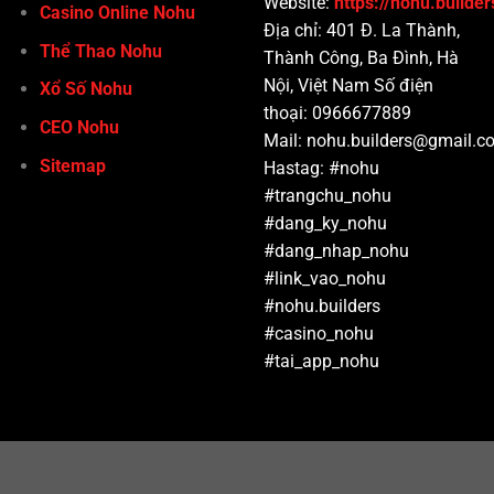
Website:
https://nohu.builder
Casino Online Nohu
Địa chỉ: 401 Đ. La Thành,
Thể Thao Nohu
Thành Công, Ba Đình, Hà
Nội, Việt Nam Số điện
Xổ Số Nohu
thoại: 0966677889
CEO Nohu
Mail:
nohu.builders@gmail.c
Sitemap
Hastag: #nohu
#trangchu_nohu
#dang_ky_nohu
#dang_nhap_nohu
#link_vao_nohu
#nohu.builders
#casino_nohu
#tai_app_nohu