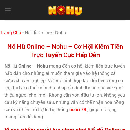
Chuyển
đến
nội
dung
Trang Chủ
-
Nổ Hũ Online - Nohu
Nổ Hũ Online – Nohu – Cơ Hội Kiếm Tiền
Trực Tuyến Cực Hấp Dẫn
Nổ Hũ Online – Nohu
mang đến cơ hội kiếm tiền trực tuyến
hấp dẫn cho những ai muốn tham gia vào hệ thống cá
cược chuyên nghiệp. Với mô hình hợp tác đôi bên cùng có
lợi, đại lý có thể kiếm thu nhập ổn định thông qua việc giới
thiệu người chơi mới. Không cần vốn đầu tư lớn, không yêu
cầu kỹ năng chuyên sâu, nhưng vẫn có thể nhận hoa hồng
cao và nhiều hỗ trợ từ hệ thống
nohu 78
, giúp mở rộng
mạng lưới dễ dàng.
Vì sao nhiều người lựa chọn chơi Nổ Hũ Online –