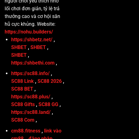
người chơi yêu thích nhờ
lối chơi đơn giản, tỷ lệ trả
thưởng cao và cơ hội săn
hũ cực khủng. Website:
https://nohu.builders/
https://shbetz.net/
,
SHBET
,
SHBET
,
SHBET
,
https://shbethi.com
,
https://sc88.info/
,
SC88 Link
,
SC88 2026
,
SC88 BET
,
https://sc88.plus/
,
SC88 Gifts
,
SC88 GG
,
https://sc88.land/
,
SC88 Com
,
cm88.fitness
,
link vào
cm88
,
đăng nhâp