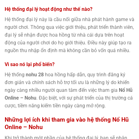
Hệ thống đại lý hoạt động như thế nào?
Hệ thống đại lý này là cầu nối giữa nhà phát hành game và
người chơi. Thông qua việc giới thiệu, phát triển thành viên,
đại lý sẽ nhận được hoa hồng từ nhà cái dựa trên hoạt
động của người chơi do họ giới thiệu. Điều này giúp tạo ra
nguồn thu nhập ổn định mà không cần bỏ vốn quá nhiều.
Vì sao nó lại phổ biến?
Hệ thống
nohu 28
hoa hồng hấp dẫn, quy trình đăng ký
đơn giản và chính sách hỗ trợ tối ưu là những lý do khiến
ngày càng nhiều người quan tâm đến việc tham gia
Nổ Hũ
Online – Nohu
. Đặc biệt, với sự phát triển của thị trường cá
cược, tiềm năng kiếm tiền ngày càng mở rộng.
Những lợi ích khi tham gia vào hệ thống Nổ Hũ
Online – Nohu
Khi trở thành một phần của hệ thống đại lý, bạn sẽ nhận