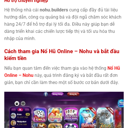
Hỗ trợ chuyên nghiệp
Hệ thống nhà cái
nohu.builders
cung cấp
đầy đủ tài liệu
hướng dẫn, công cụ quảng bá và đội ngũ chăm sóc khách
hàng 24/7
để hỗ trợ đại lý tối đa. Điều này giúp bạn dễ
dàng triển khai các chiến lược tiếp thị và tối ưu hóa thu
nhập của mình.
Cách tham gia Nổ Hũ Online – Nohu và bắt đầu
kiếm tiền
Nếu bạn quan tâm đến việc tham gia vào hệ thống
Nổ Hũ
Online – Nohu
này, quá trình đăng ký và bắt đầu rất đơn
giản, bạn chỉ cần làm theo một số bước cơ bản dưới đây.