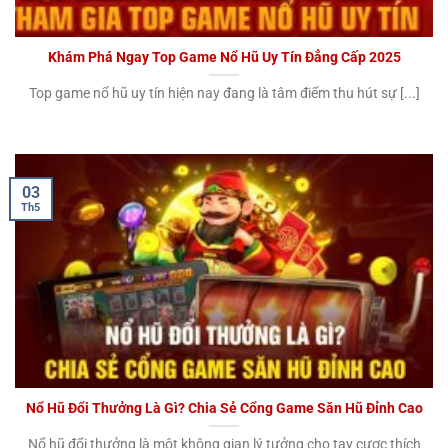
Khám Phá Ngay Top Game Nổ Hũ Uy Tín Đẳng Cấp 2025
Top game nổ hũ uy tín hiện nay đang là tâm điểm thu hút sự [...]
03
Th5
Nổ Hũ Đổi Thưởng Là Gì? Chia Sẻ Cổng Game Săn Hũ Đỉnh Cao
Nổ hũ đổi thưởng là một không gian lý tưởng cho tay cược thích