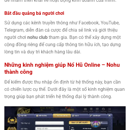
để nhằm triển khai về hoạt động kinh doanh của mình.
Bắt đầu quảng bá người chơi
Sử dụng các kênh truyền thông như
Facebook, YouTube,
Telegram, diễn đàn cá cược
để chia sẻ link và giới thiệu
người chơi
nohu club
tham gia. Bạn có thể xây dựng một
cộng đồng riêng để cung cấp thông tin hữu ích, tạo dựng
lòng tin và duy trì khách hàng lâu dài.
Những kinh nghiệm giúp Nổ Hũ Online – Nohu
thành công
Để kiếm được thu nhập ổn định từ hệ thống này, bạn cần
có chiến lược cụ thể. Dưới đây là một số kinh nghiệm quan
trọng giúp bạn phát triển hệ thống đại lý thành công.