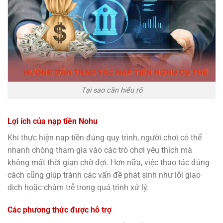
Tại sao cần hiểu rõ
Lợi ích của nạp tiền Nohu
Khi thực hiện nạp tiền đúng quy trình, người chơi có thể
nhanh chóng tham gia vào các trò chơi yêu thích mà
không mất thời gian chờ đợi. Hơn nữa, việc thao tác đúng
cách cũng giúp tránh các vấn đề phát sinh như lỗi giao
dịch hoặc chậm trễ trong quá trình xử lý.
Các phương thức được hỗ trợ