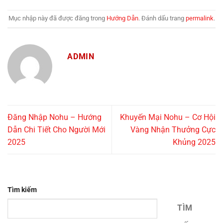
Mục nhập này đã được đăng trong
Hướng Dẫn
. Đánh dấu trang
permalink
.
ADMIN
Đăng Nhập Nohu – Hướng
Khuyến Mại Nohu – Cơ Hội
Dẫn Chi Tiết Cho Người Mới
Vàng Nhận Thưởng Cực
2025
Khủng 2025
Tìm kiếm
TÌM