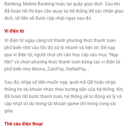
Banking, Mobile Banking hoặc tại quầy giao dịch. Sau khi
đã hoàn tất thì bạn cần quay lại hệ thống để xác nhận giao
dịch, số tiền sẽ được cập nhật ngay sau đó.
Ví điện tử
Ví điện tử ngày càng trở thành phương thức thanh toán
phổ biến nhờ vào tốc độ xử lý nhanh và tiện lợi. Để nạp
qua ví điện tử, người chơi chỉ cần truy cập vào mục “Nạp
tiền” và chọn phương thức thanh toán bằng các ví điện tử
phổ biến như Momo, ZaloPay, ViettelPay…
Sau đó, nhập số tiền muốn nạp, quét mã QR hoặc nhập
thông tin tài khoản nhận theo hướng dẫn của hệ thống. Khi
đã hoàn tất bước thanh toán, hệ thống sẽ tự động xử lý và
cập nhật số dư trong tài khoản game chỉ trong vòng vài
giây.
Thẻ cào điện thoại