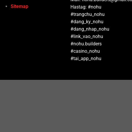
Sitemap
Hastag: #nohu
#trangchu_nohu
#dang_ky_nohu
#dang_nhap_nohu
#link_vao_nohu
#nohu.builders
#casino_nohu
#tai_app_nohu