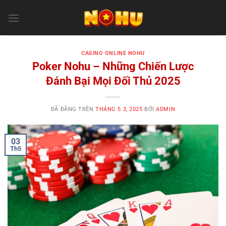
Chuyển
đến
nội
dung
CASINO ONLINE NOHU
Poker Nohu – Những Chiến Lược
Đánh Bại Mọi Đối Thủ 2025
ĐÃ ĐĂNG TRÊN
THÁNG 5 3, 2025
BỞI
ADMIN
03
Th5