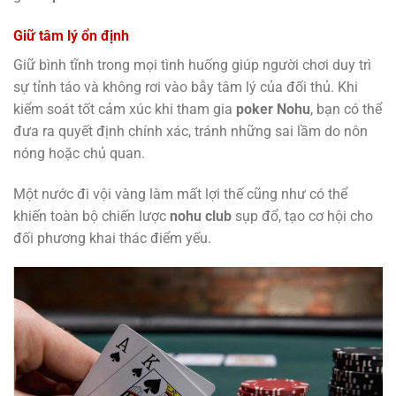
Giữ tâm lý ổn định
Giữ bình tĩnh trong mọi tình huống giúp người chơi duy trì
sự tỉnh táo và không rơi vào bẫy tâm lý của đối thủ. Khi
kiểm soát tốt cảm xúc khi tham gia
poker Nohu
, bạn có thể
đưa ra quyết định chính xác, tránh những sai lầm do nôn
nóng hoặc chủ quan.
Một nước đi vội vàng làm mất lợi thế cũng như có thể
khiến toàn bộ chiến lược
nohu club
sụp đổ, tạo cơ hội cho
đối phương khai thác điểm yếu.