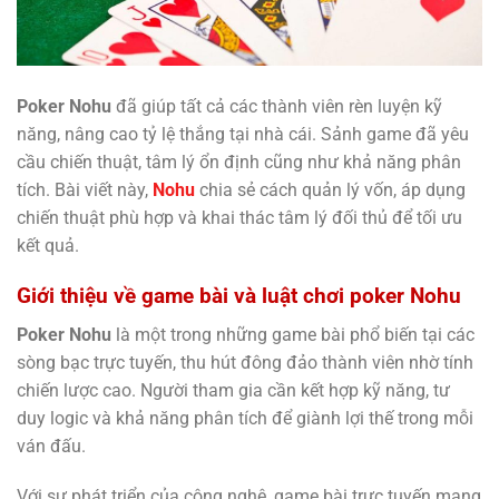
Poker Nohu
đã giúp tất cả các thành viên rèn luyện kỹ
năng, nâng cao tỷ lệ thắng tại nhà cái. Sảnh game đã yêu
cầu chiến thuật, tâm lý ổn định cũng như khả năng phân
tích. Bài viết này,
Nohu
chia sẻ cách quản lý vốn, áp dụng
chiến thuật phù hợp và khai thác tâm lý đối thủ để tối ưu
kết quả.
Giới thiệu về game bài và luật chơi poker Nohu
Poker Nohu
là một trong những game bài phổ biến tại các
sòng bạc trực tuyến, thu hút đông đảo thành viên nhờ tính
chiến lược cao. Người tham gia cần kết hợp kỹ năng, tư
duy logic và khả năng phân tích để giành lợi thế trong mỗi
ván đấu.
Với sự phát triển của công nghệ, game bài trực tuyến mang