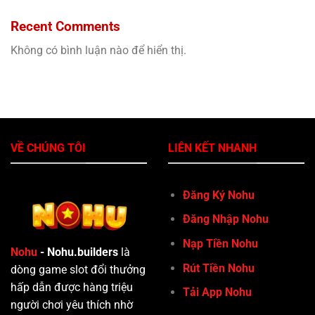
Recent Comments
Không có bình luận nào để hiển thị.
VỀ CHÚNG TÔI
LIÊN KẾT NHANH
Đăng Ký Nohu
Đăng Nhập Nohu
Nạp Tiền Nohu
Nohu
- Nohu.builders
là
Rút Tiền Nohu
dòng game slot đổi thưởng
hấp dẫn được hàng triệu
Tải App Nohu
người chơi yêu thích nhờ