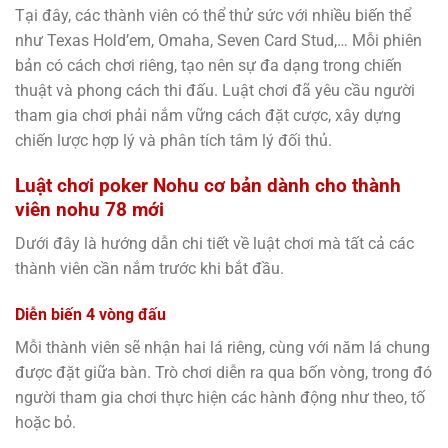
Tại đây, các thành viên có thể thử sức với nhiều biến thể
như Texas Hold’em, Omaha, Seven Card Stud,… Mỗi phiên
bản có cách chơi riêng, tạo nên sự đa dạng trong chiến
thuật và phong cách thi đấu. Luật chơi đã yêu cầu người
tham gia chơi phải nắm vững cách đặt cược, xây dựng
chiến lược hợp lý và phân tích tâm lý đối thủ.
Luật chơi poker Nohu cơ bản dành cho thành
viên
nohu 78
mới
Dưới đây là hướng dẫn chi tiết về luật chơi mà tất cả các
thành viên cần nắm trước khi bắt đầu.
Diễn biến 4 vòng đấu
Mỗi thành viên sẽ nhận hai lá riêng, cùng với năm lá chung
được đặt giữa bàn. Trò chơi diễn ra qua bốn vòng, trong đó
người tham gia chơi thực hiện các hành động như theo, tố
hoặc bỏ.