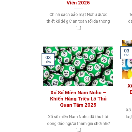
Viên 2025
Chính sách bảo mật Nohu được
T
thiết kế để giữ an toàn tối đa thông
đa
[...]
03
Th5
03
Th5
X
B
Xổ Số Miền Nam Nohu –
Khiến Hàng Triệu Lô Thủ
Quan Tâm 2025
Xổ 
Xổ số miền Nam Nohu đã thu hút
lượ
đông đảo người tham gia chơi nhờ
[...]