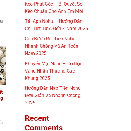
Kèo Phạt Góc – Bí Quyết Soi
Kèo Chuẩn Cho Anh Em Mới
Tải App Nohu – Hướng Dẫn
sự
Chi Tiết Từ A Đến Z Năm 2025
Các Bước Rút Tiền Nohu
Nhanh Chóng Và An Toàn
Năm 2025
Khuyến Mại Nohu – Cơ Hội
Vàng Nhận Thưởng Cực
Khủng 2025
Hướng Dẫn Nạp Tiền Nohu
ặt
Đơn Giản Và Nhanh Chóng
ng
2025
t
Recent
ỗi
Comments