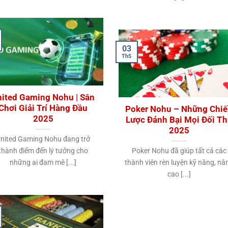
03
Th5
nited Gaming Nohu | Sân
Chơi Giải Trí Hàng Đầu
Poker Nohu – Những Chi
2025
Lược Đánh Bại Mọi Đối T
2025
nited Gaming Nohu đang trở
thành điểm đến lý tưởng cho
Poker Nohu đã giúp tất cả các
những ai đam mê [...]
thành viên rèn luyện kỹ năng, nâ
cao [...]