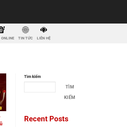
 ONLINE
TIN TỨC
LIÊN HỆ
Tìm kiếm
TÌM
KIẾM
Recent Posts
?
Hũ