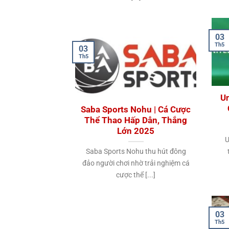
03
Th5
03
Th5
U
Saba Sports Nohu | Cá Cược
Thể Thao Hấp Dẫn, Thắng
Lớn 2025
U
Saba Sports Nohu thu hút đông
đảo người chơi nhờ trải nghiệm cá
cược thể [...]
03
Th5